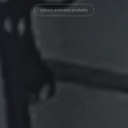
zobacz polecane produkty