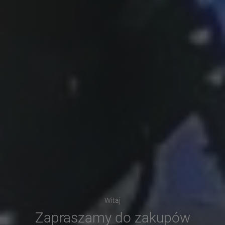
Witaj
Zapraszamy do zakupów