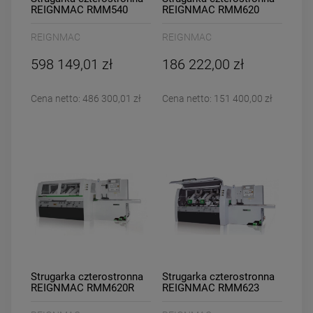
REIGNMAC RMM540
REIGNMAC RMM620
REIGNMAC
REIGNMAC
598 149,01 zł
186 222,00 zł
Cena netto:
486 300,01 zł
Cena netto:
151 400,00 zł
Strugarka czterostronna
Strugarka czterostronna
REIGNMAC RMM620R
REIGNMAC RMM623