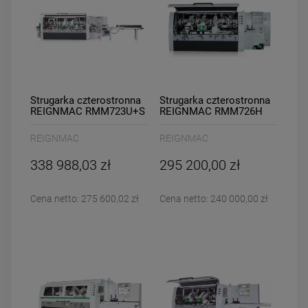
Strugarka czterostronna
Strugarka czterostronna
REIGNMAC RMM723U+S
REIGNMAC RMM726H
REIGNMAC
REIGNMAC
338 988,03 zł
295 200,00 zł
Cena netto:
275 600,02 zł
Cena netto:
240 000,00 zł