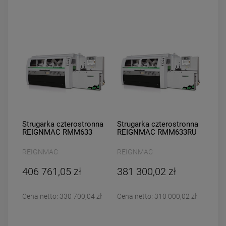
Strugarka czterostronna
Strugarka czterostronna
REIGNMAC RMM633
REIGNMAC RMM633RU
REIGNMAC
REIGNMAC
406 761,05 zł
381 300,02 zł
Cena netto:
330 700,04 zł
Cena netto:
310 000,02 zł