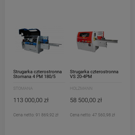
Strugarka czterostronna
Strugarka czterostronna
Stomana 4 PM 180/5
VS 20-4PM
STOMANA
HOLZMANN
113 000,00 zł
58 500,00 zł
Cena netto:
91 869,92 zł
Cena netto:
47 560,98 zł