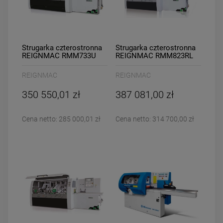
Strugarka czterostronna
Strugarka czterostronna
REIGNMAC RMM733U
REIGNMAC RMM823RL
REIGNMAC
REIGNMAC
350 550,01 zł
387 081,00 zł
Cena netto:
285 000,01 zł
Cena netto:
314 700,00 zł