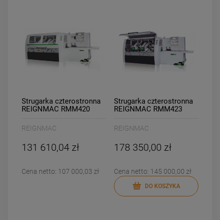
Strugarka czterostronna
Strugarka czterostronna
REIGNMAC RMM420
REIGNMAC RMM423
REIGNMAC
REIGNMAC
131 610,04 zł
178 350,00 zł
Cena netto:
107 000,03 zł
Cena netto:
145 000,00 zł
DO KOSZYKA