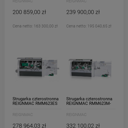
REIGNMAC
REIGNMAC
200 859,00 zł
239 900,00 zł
Cena netto:
163 300,00 zł
Cena netto:
195 040,65 zł
Strugarka czterostronna
Strugarka czterostronna
REIGNMAC RMM623ES
REIGNMAC RMM623M-
NC
REIGNMAC
REIGNMAC
278 964,03 zł
332 100,02 zł