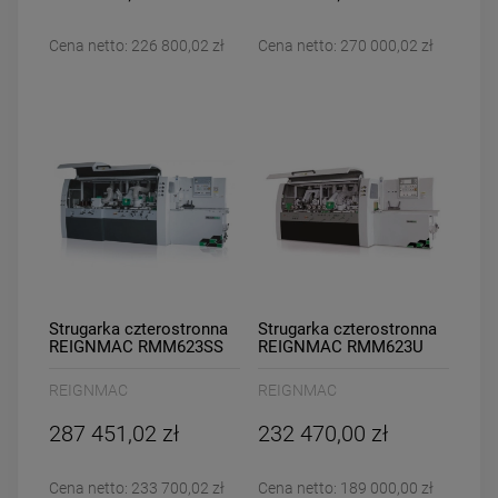
Cena netto:
226 800,02 zł
Cena netto:
270 000,02 zł
Strugarka czterostronna
Strugarka czterostronna
REIGNMAC RMM623SS
REIGNMAC RMM623U
REIGNMAC
REIGNMAC
287 451,02 zł
232 470,00 zł
Cena netto:
233 700,02 zł
Cena netto:
189 000,00 zł