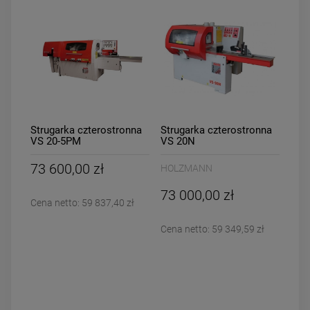
Strugarka czterostronna
Strugarka czterostronna
VS 20-5PM
VS 20N
73 600,00 zł
HOLZMANN
73 000,00 zł
Cena netto:
59 837,40 zł
Cena netto:
59 349,59 zł