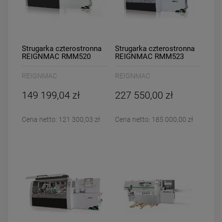
Strugarka czterostronna
Strugarka czterostronna
REIGNMAC RMM520
REIGNMAC RMM523
REIGNMAC
REIGNMAC
149 199,04 zł
227 550,00 zł
Cena netto:
121 300,03 zł
Cena netto:
185 000,00 zł