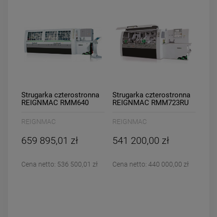
Strugarka czterostronna
Strugarka czterostronna
REIGNMAC RMM640
REIGNMAC RMM723RU
posuw `45
REIGNMAC
REIGNMAC
659 895,01 zł
541 200,00 zł
Cena netto:
536 500,01 zł
Cena netto:
440 000,00 zł