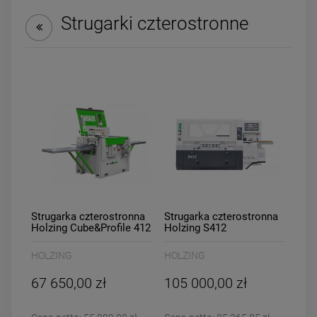
Strugarki czterostronne
DO KOSZYKA
Strugarka czterostronna
Strugarka czterostronna
Holzing Cube&Profile 412
Holzing S412
HOLZING
HOLZING
67 650,00 zł
105 000,00 zł