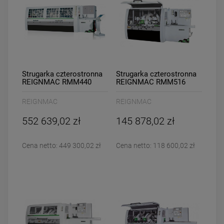
Strugarka czterostronna
Strugarka czterostronna
REIGNMAC RMM440
REIGNMAC RMM516
REIGNMAC
REIGNMAC
552 639,02 zł
145 878,02 zł
Cena netto:
449 300,02 zł
Cena netto:
118 600,02 zł