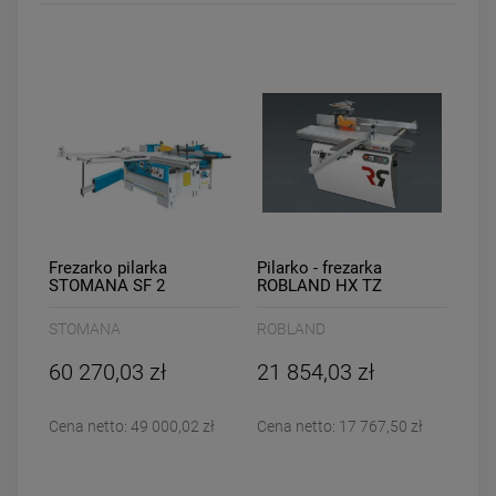
DO KOSZYKA
DO KOSZYKA
Frezarko pilarka
Pilarko - frezarka
STOMANA SF 2
ROBLAND HX TZ
STOMANA
ROBLAND
60 270,03 zł
21 854,03 zł
Cena netto:
49 000,02 zł
Cena netto:
17 767,50 zł