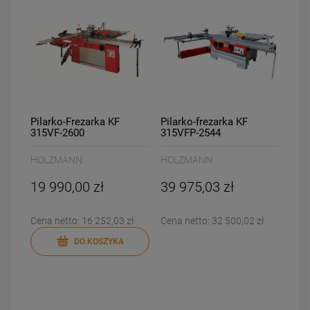
Pilarko-Frezarka KF
Pilarko-frezarka KF
315VF-2600
315VFP-2544
HOLZMANN
HOLZMANN
19 990,00 zł
39 975,03 zł
Cena netto:
16 252,03 zł
Cena netto:
32 500,02 zł
DO KOSZYKA