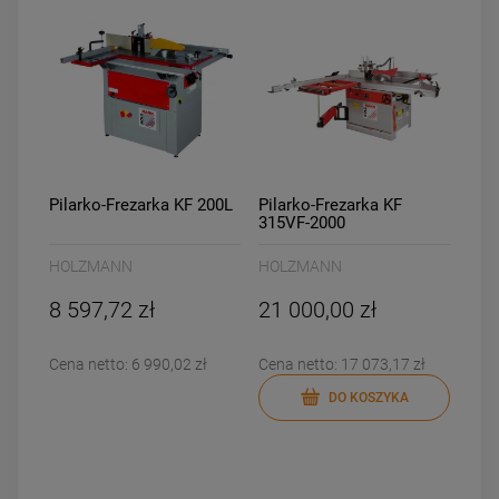
Pilarko-Frezarka KF 200L
Pilarko-Frezarka KF
315VF-2000
HOLZMANN
HOLZMANN
8 597,72 zł
21 000,00 zł
Cena netto:
6 990,02 zł
Cena netto:
17 073,17 zł
DO KOSZYKA