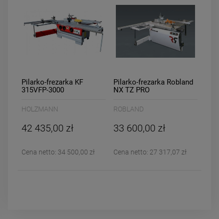
Pilarko-frezarka KF
Pilarko-frezarka Robland
315VFP-3000
NX TZ PRO
HOLZMANN
ROBLAND
42 435,00 zł
33 600,00 zł
Cena netto:
34 500,00 zł
Cena netto:
27 317,07 zł