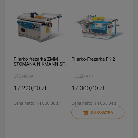
Pilarko frezarka ZMM
Pilarko-Frezarka FK 2
STOMANA NIKMANN SF-
3
STOMANA
HOLZMANN
17 220,00 zł
17 300,00 zł
Cena netto:
14 000,00 zł
Cena netto:
14 065,04 zł
DO KOSZYKA