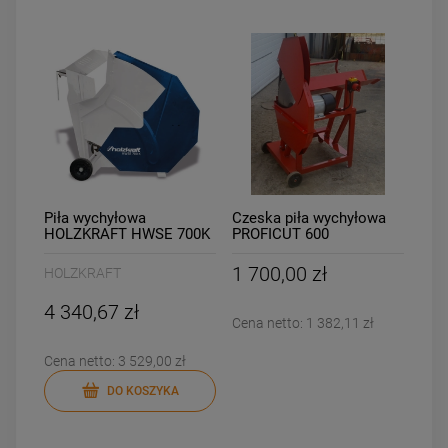
DO KOSZYKA
DO KOSZYKA
Piła wychyłowa
Czeska piła wychyłowa
HOLZKRAFT HWSE 700K
PROFICUT 600
5960702
1 700,00 zł
HOLZKRAFT
4 340,67 zł
Cena netto:
1 382,11 zł
Cena netto:
3 529,00 zł
DO KOSZYKA