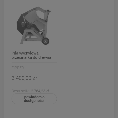
Piła wychyłowa,
przecinarka do drewna
Zipper ZI-WP700TN
ZIPPER
3 400,00 zł
Cena netto:
2 764,23 zł
powiadom o
dostępności