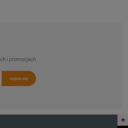
ach i promocjach
zapisz się