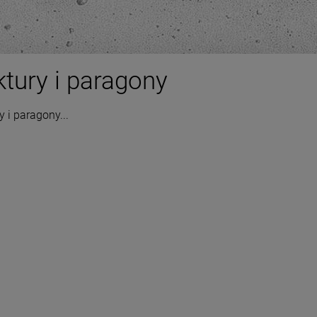
ktury i paragony
y i paragony...