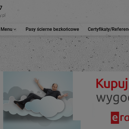
7
.pl
Menu
Pasy ścierne bezkońcowe
Certyfikaty/Referen