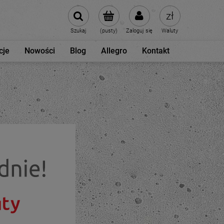
Szukaj
(pusty)
Zaloguj się
Waluty
cje
Nowości
Blog
Allegro
Kontakt