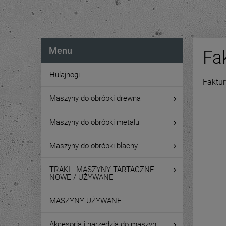
Menu
Fa
Hulajnogi
Faktur
Maszyny do obróbki drewna
Maszyny do obróbki metalu
Maszyny do obróbki blachy
TRAKI - MASZYNY TARTACZNE
NOWE / UŻYWANE
MASZYNY UŻYWANE
Akcesoria i narzędzia do maszyn