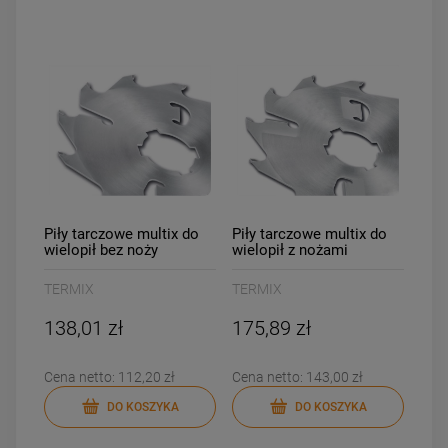
DO KOSZYKA
DO KOSZYKA
Piły tarczowe multix do
Piły tarczowe multix do
wielopił bez noży
wielopił z nożami
zgarniających
zgarniającymi
TERMIX
TERMIX
138,01 zł
175,89 zł
Cena netto:
112,20 zł
Cena netto:
143,00 zł
DO KOSZYKA
DO KOSZYKA