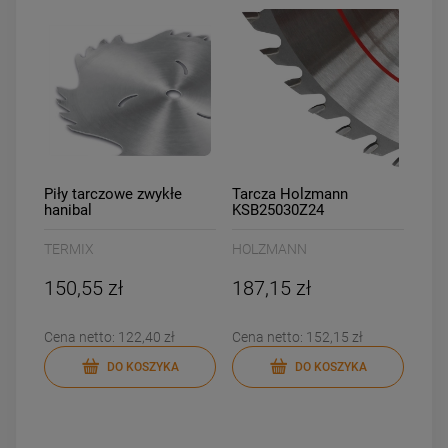
Piły tarczowe zwykłe
Tarcza Holzmann
hanibal
KSB25030Z24
TERMIX
HOLZMANN
150,55 zł
187,15 zł
Cena netto:
122,40 zł
Cena netto:
152,15 zł
DO KOSZYKA
DO KOSZYKA