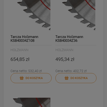
Tarcza Holzmann
Tarcza Holzmann
KSB40034Z108
KSB40034Z36
HOLZMANN
HOLZMANN
654,85 zł
495,34 zł
Cena netto:
532,40 zł
Cena netto:
402,72 zł
DO KOSZYKA
DO KOSZYKA