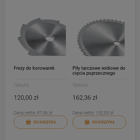
Frezy do korowarek
Piły tarczowe widiowe do
cięcia poprzecznego
TERMIX
TERMIX
120,00 zł
162,36 zł
Cena netto:
97,56 zł
Cena netto:
132,00 zł
DO KOSZYKA
DO KOSZYKA