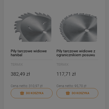
Piły tarczowe widiowe
Piły tarczowe widiowe z
hanibal
ogranicznikiem posuwu
TERMIX
TERMIX
382,49 zł
117,71 zł
Cena netto:
310,97 zł
Cena netto:
95,70 zł
DO KOSZYKA
DO KOSZYKA