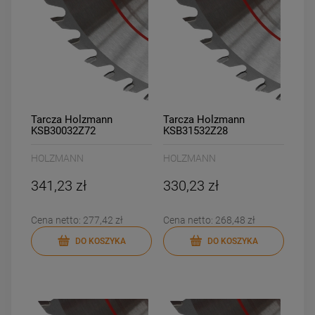
Tarcza Holzmann
Tarcza Holzmann
KSB30032Z72
KSB31532Z28
HOLZMANN
HOLZMANN
341,23 zł
330,23 zł
Cena netto:
277,42 zł
Cena netto:
268,48 zł
DO KOSZYKA
DO KOSZYKA