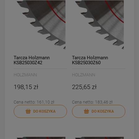
Tarcza Holzmann
Tarcza Holzmann
KSB25030Z42
KSB25030Z60
HOLZMANN
HOLZMANN
198,15 zł
225,65 zł
Cena netto:
161,10 zł
Cena netto:
183,46 zł
DO KOSZYKA
DO KOSZYKA