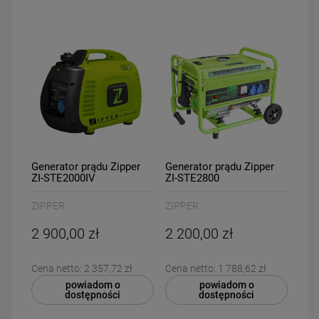
Generator prądu Zipper
Generator prądu Zipper
ZI-STE2000IV
ZI-STE2800
ZIPPER
ZIPPER
2 900,00 zł
2 200,00 zł
Cena netto:
2 357,72 zł
Cena netto:
1 788,62 zł
powiadom o
powiadom o
dostępności
dostępności