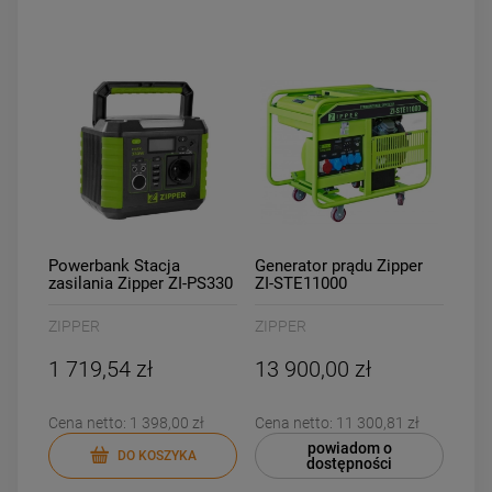
Powerbank Stacja
Generator prądu Zipper
zasilania Zipper ZI-PS330
ZI-STE11000
ZIPPER
ZIPPER
1 719,54 zł
13 900,00 zł
Cena netto:
1 398,00 zł
Cena netto:
11 300,81 zł
powiadom o
DO KOSZYKA
dostępności