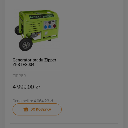
Generator prądu Zipper
ZI-STE8004
ZIPPER
4 999,00 zł
Cena netto:
4 064,23 zł
DO KOSZYKA