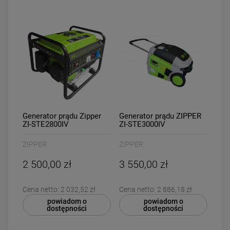
Generator prądu Zipper
Generator prądu ZIPPER
ZI-STE2800IV
ZI-STE3000IV
ZIPPER
ZIPPER
2 500,00 zł
3 550,00 zł
Cena netto:
2 032,52 zł
Cena netto:
2 886,18 zł
powiadom o
powiadom o
dostępności
dostępności