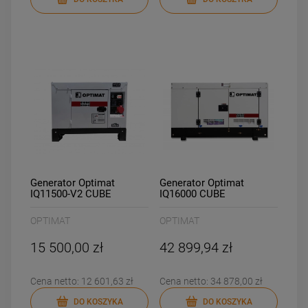
Generator Optimat
Generator Optimat
IQ11500-V2 CUBE
IQ16000 CUBE
OPTIMAT
OPTIMAT
15 500,00 zł
42 899,94 zł
Cena netto:
12 601,63 zł
Cena netto:
34 878,00 zł
DO KOSZYKA
DO KOSZYKA