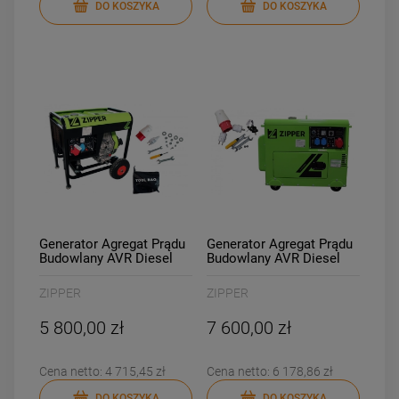
DO KOSZYKA
DO KOSZYKA
Generator Agregat Prądu
Generator Agregat Prądu
Budowlany AVR Diesel
Budowlany AVR Diesel
Zipper ZI-STE6700DH
Zipper ZI-STE7500DSH
ZIPPER
ZIPPER
5 800,00 zł
7 600,00 zł
Cena netto:
4 715,45 zł
Cena netto:
6 178,86 zł
DO KOSZYKA
DO KOSZYKA