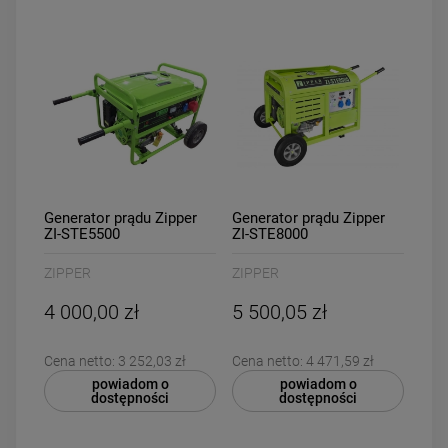
Generator prądu Zipper
Generator prądu Zipper
ZI-STE5500
ZI-STE8000
ZIPPER
ZIPPER
4 000,00 zł
5 500,05 zł
Cena netto:
3 252,03 zł
Cena netto:
4 471,59 zł
powiadom o
powiadom o
dostępności
dostępności