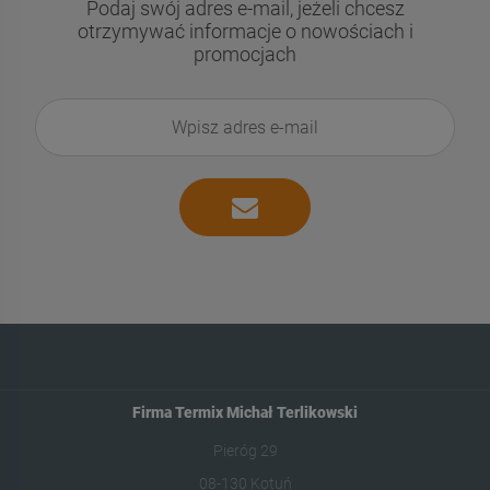
Podaj swój adres e-mail, jeżeli chcesz
otrzymywać informacje o nowościach i
promocjach
Firma Termix Michał Terlikowski
Pieróg 29
08-130 Kotuń