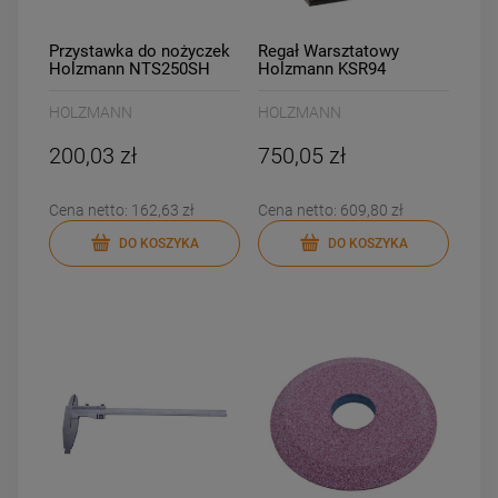
Przystawka do nożyczek
Regał Warsztatowy
Holzmann NTS250SH
Holzmann KSR94
HOLZMANN
HOLZMANN
200,03 zł
750,05 zł
Cena netto:
162,63 zł
Cena netto:
609,80 zł
DO KOSZYKA
DO KOSZYKA