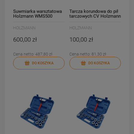
Suwmiarka warsztatowa
Tarcza korundowa do pił
Holzmann WMS500
tarczowych CV Holzmann
MTY8-70EKS
HOLZMANN
HOLZMANN
600,00 zł
100,00 zł
Cena netto:
487,80 zł
Cena netto:
81,30 zł
DO KOSZYKA
DO KOSZYKA