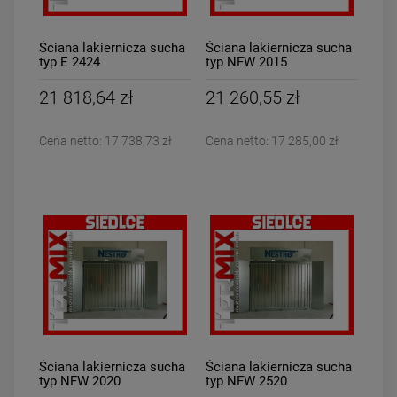
Ściana lakiernicza sucha
Ściana lakiernicza sucha
typ E 2424
typ NFW 2015
21 818,64 zł
21 260,55 zł
Cena netto:
17 738,73 zł
Cena netto:
17 285,00 zł
Ściana lakiernicza sucha
Ściana lakiernicza sucha
typ NFW 2020
typ NFW 2520