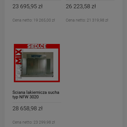
23 695,95 zł
26 223,58 zł
Cena netto:
19 265,00 zł
Cena netto:
21 319,98 zł
Ściana lakiernicza sucha
typ NFW 3020
28 658,98 zł
Cena netto:
23 299,98 zł