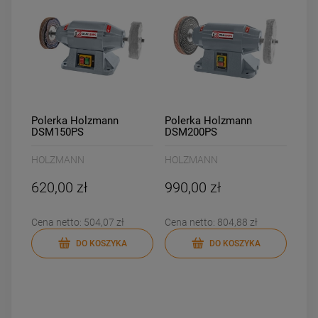
DO KOSZYKA
DO KOSZYKA
Polerka Holzmann
Polerka Holzmann
DSM150PS
DSM200PS
HOLZMANN
HOLZMANN
620,00 zł
990,00 zł
Cena netto:
504,07 zł
Cena netto:
804,88 zł
DO KOSZYKA
DO KOSZYKA