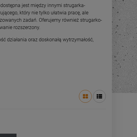
ostępna jest między innymi strugarka-
ącego, który nie tylko ułatwia pracę, ale
lizowanych zadań. Oferujemy również strugarko-
wanie rozszerzony.
ość działania oraz doskonałą wytrzymałość,