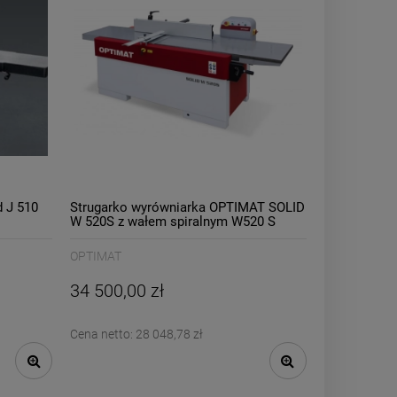
 J 510
Strugarko wyrówniarka OPTIMAT SOLID
W 520S z wałem spiralnym W520 S
OPTIMAT
34 500,00 zł
Cena netto:
28 048,78 zł