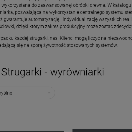
 wykorzystana do zaawansowanej obróbki drewna. W katalogu d
iarka, pozwalająca na wykorzystanie centralnego systemu steruj
ż gwarantuje automatyzację i indywidualizację wszystkich rea
ciówki, dzięki którym zakres produkcyjny może zostać zdecydo
padku każdej strugarki, nasi Klienci mogą liczyć na niezawodn
ładającą się na sporą żywotność stosowanych systemów.
Strugarki - wyrówniarki