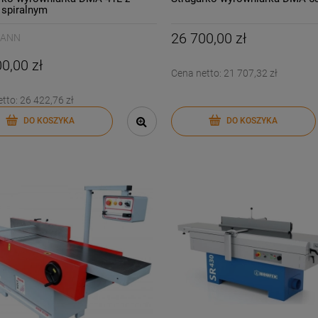
spiralnym
26 700,00 zł
MANN
0,00 zł
Cena netto:
21 707,32 zł
etto:
26 422,76 zł
DO KOSZYKA
DO KOSZYKA