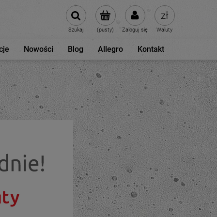
Szukaj
(pusty)
Zaloguj się
Waluty
cje
Nowości
Blog
Allegro
Kontakt