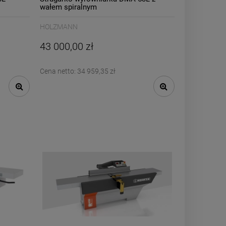
wałem spiralnym
HOLZMANN
43 000,00 zł
Cena netto:
34 959,35 zł