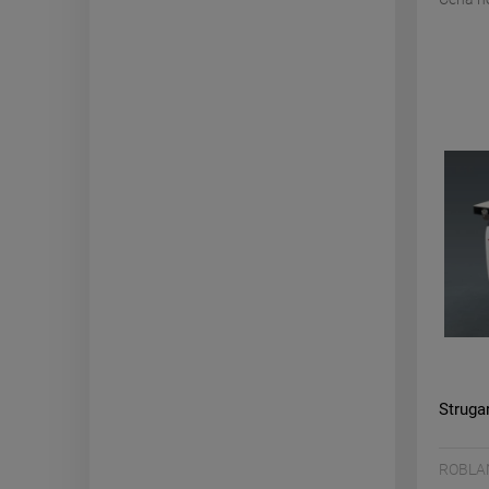
Struga
ROBLA