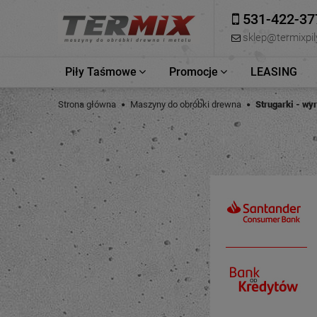
531-422-37
sklep@termixpily
Piły Taśmowe
Promocje
LEASING
Strona główna
Maszyny do obróbki drewna
Strugarki - wy