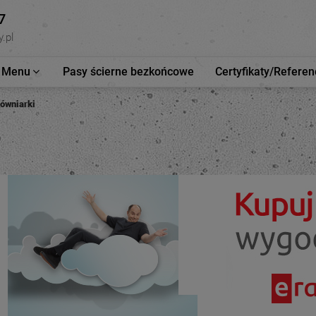
7
.pl
Menu
Pasy ścierne bezkońcowe
Certyfikaty/Referen
równiarki