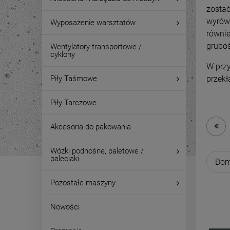
zostać
wyrówn
Wyposażenie warsztatów
równie
gruboś
Wentylatory transportowe /
cyklony
W przy
Piły Taśmowe
przek
Piły Tarczowe
Akcesoria do pakowania
Wózki podnośne, paletowe /
paleciaki
Pozostałe maszyny
Nowości