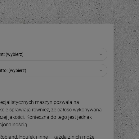
t: (wybierz)
tto: (wybierz)
pecjalistycznych maszyn pozwala na
nkcje sprawiają również, że całość wykonywana
j jakości. Konieczna do tego jest jednak
cjonalnością.
 Robland, Houfek i inne – każda z nich może