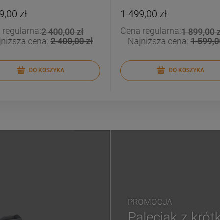
300)
9,00 zł
1 499,00 zł
 regularna:
Cena regularna:
2 400,00 zł
1 899,00 z
jniższa cena:
2 400,00 zł
Najniższa cena:
1 599,0
DO KOSZYKA
DO KOSZYKA
PROMOCJA
Paleciak z krót