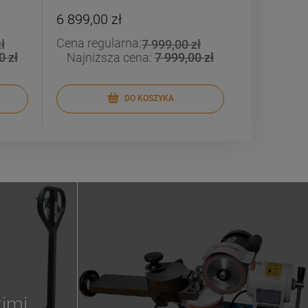
6 899,00 zł
Cena regularna:
ł
7 999,00 zł
0 zł
Najniższa cena:
7 999,00 zł
DO KOSZYKA
kimi