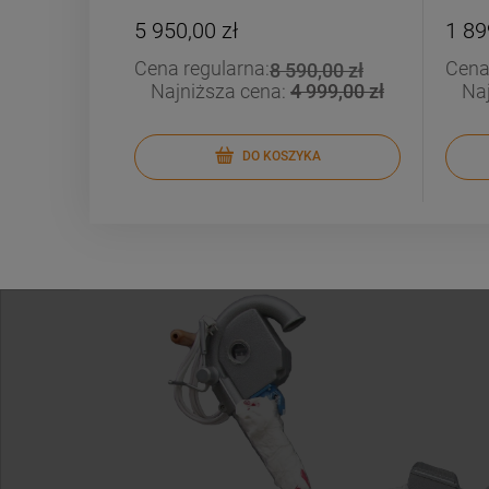
5 950,00 zł
1 89
Cena regularna:
Cena
8 590,00 zł
Najniższa cena:
4 999,00 zł
Na
DO KOSZYKA