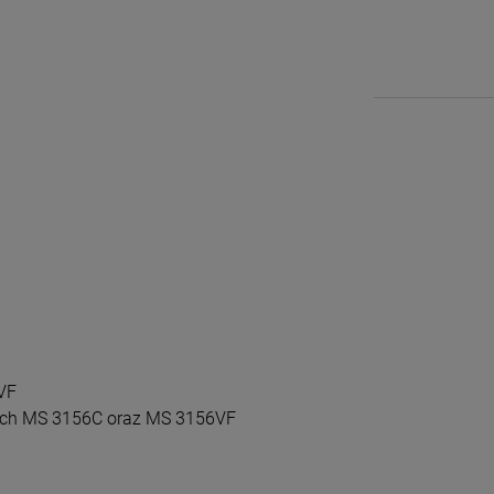
VF
cowych MS 3156C oraz MS 3156VF